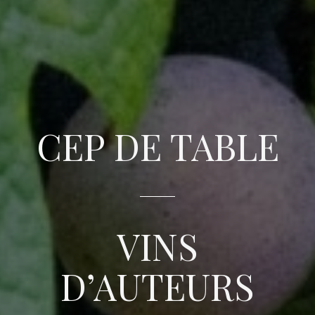
CEP DE TABLE
VINS
D’AUTEURS