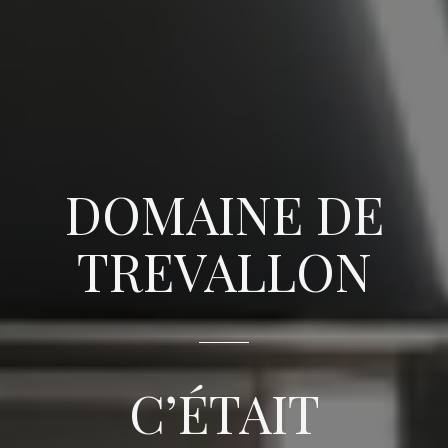
DOMAINE DE
TREVALLON
C’ÉTAIT