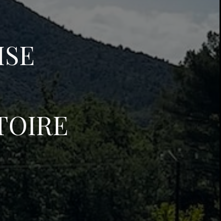
ISE
CTOIRE