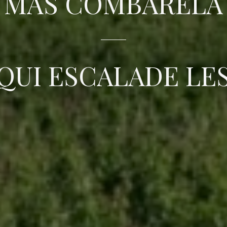
MAS COMBARELA
QUI ESCALADE L