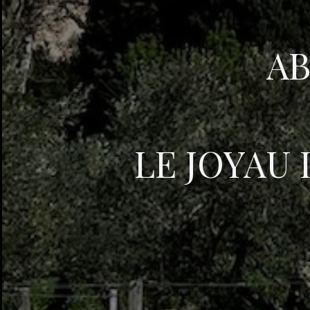
AB
LE JOYAU 