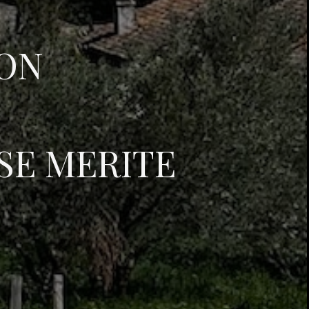
DON
 SE MERITE