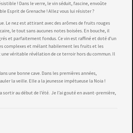
istible ! Dans le verre, le vin séduit, fascine, envoûte
e Esprit de Grenache ! Allez vous lui résister ?
e. Le nez est attirant avec des arômes de fruits rouges
caire, le tout sans aucunes notes boisées. En bouche, il
rés et parfaitement fondus. Ce vin est raffiné et doté d’un
ces complexes et mélant habilement les fruits et les
une véritable révélation de ce terroir hors du commun. Il
 dans une bonne cave. Dans les premières années,
ler la veille. Elle a la jeunesse impétueuse la Noia !
a sortir au début de l’été. Je l’ai gouté en avant-première,