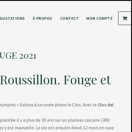
GUSTATIONS
À PROPOS
CONTACT
MON COMPTE
UGE 2021
Roussillon. Fouge et
« simples » Sabina à sa cuvée phare le Clos. Avec le
Clos del
plantée il y a plus de 30 ans sur un plateau calcaire (300
e y est manuelle. Le vin est ensuite élevé 12 mois en cuve