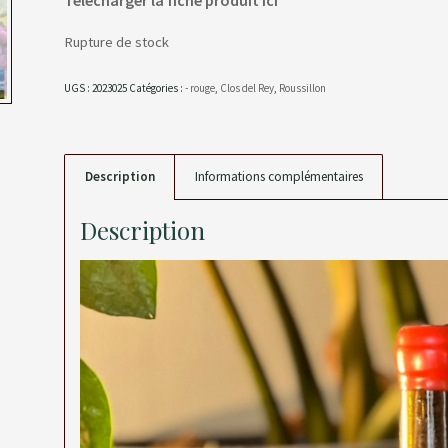
Rupture de stock
UGS :
2023025
Catégories :
- rouge
,
Clos del Rey
,
Roussillon
Description
Informations complémentaires
Description