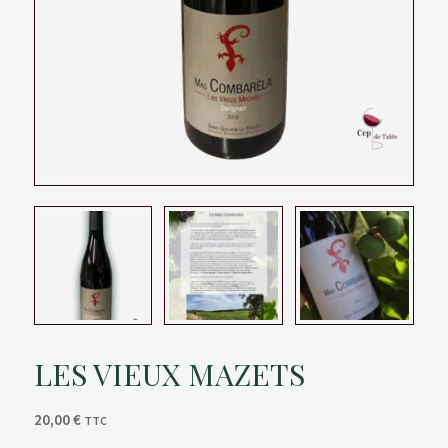
LES VIEUX MAZETS
20,00
€
TTC