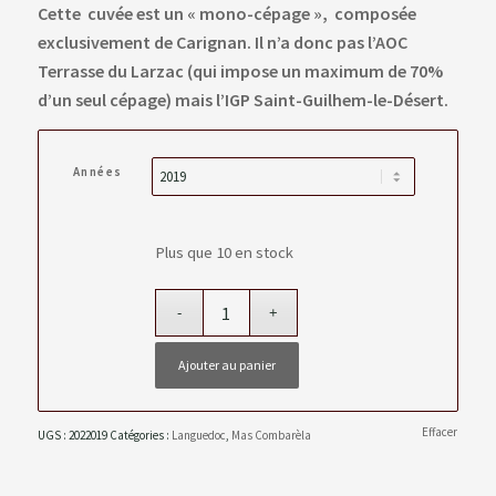
Cette cuvée est un « mono-cépage », composée
exclusivement de Carignan. Il n’a donc pas l’AOC
Terrasse du Larzac (qui impose un maximum de 70%
d’un seul cépage) mais l’IGP Saint-Guilhem-le-Désert.
Années
Plus que 10 en stock
Ajouter au panier
Effacer
UGS :
2022019
Catégories :
Languedoc
,
Mas Combarèla