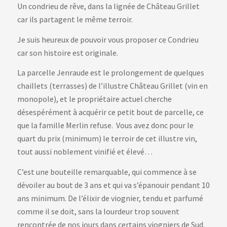
Un condrieu de rêve, dans la lignée de Château Grillet
car ils partagent le même terroir.
Je suis heureux de pouvoir vous proposer ce Condrieu
car son histoire est originale.
La parcelle Jenraude est le prolongement de quelques
chaillets (terrasses) de l’illustre Château Grillet (vin en
monopole), et le propriétaire actuel cherche
désespérément à acquérir ce petit bout de parcelle, ce
que la famille Merlin refuse. Vous avez donc pour le
quart du prix (minimum) le terroir de cet illustre vin,
tout aussi noblement vinifié et élevé…
C’est une bouteille remarquable, qui commence à se
dévoiler au bout de 3 ans et qui va s’épanouir pendant 10
ans minimum. De l’élixir de viognier, tendu et parfumé
comme il se doit, sans la lourdeur trop souvent
rencontrée de nos jours dans certains viogniers de Sud.