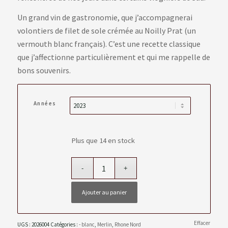
Un grand vin de gastronomie, que j’accompagnerai
volontiers de filet de sole crémée au Noilly Prat (un
vermouth blanc français). C’est une recette classique
que j’affectionne particulièrement et qui me rappelle de
bons souvenirs.
Années
Plus que 14 en stock
Ajouter au panier
Effacer
UGS :
2026004
Catégories :
- blanc
,
Merlin
,
Rhone Nord