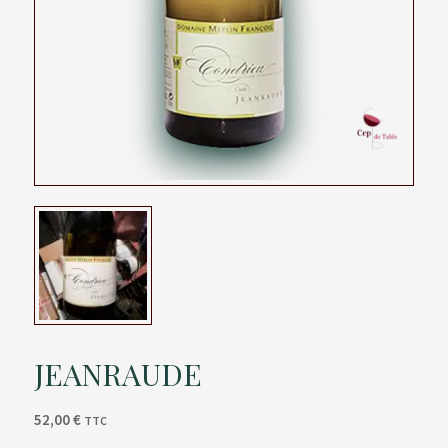
JEANRAUDE
52,00
€
TTC