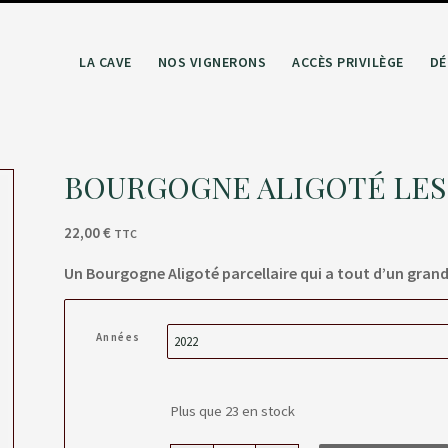
LA CAVE
NOS VIGNERONS
ACCÈS PRIVILÈGE
DÉ
BOURGOGNE ALIGOTÉ LES
22,00
€
TTC
Un Bourgogne Aligoté parcellaire qui a tout d’un grand
Années
Plus que 23 en stock