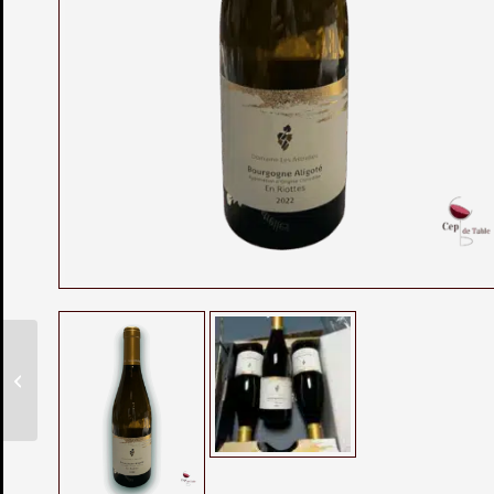
L’Assemblage