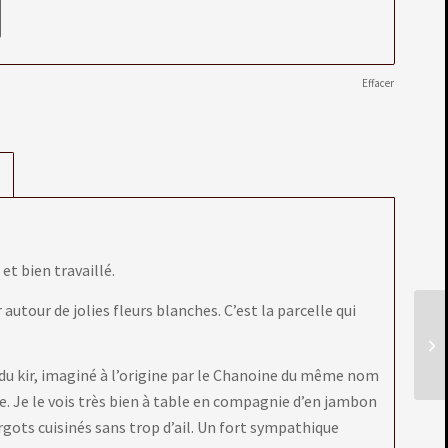
Effacer
et bien travaillé.
 autour de jolies fleurs blanches. C’est la parcelle qui
du kir, imaginé à l’origine par le Chanoine du même nom
 Je le vois très bien à table en compagnie d’en jambon
rgots cuisinés sans trop d’ail. Un fort sympathique