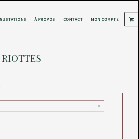
GUSTATIONS
À PROPOS
CONTACT
MON COMPTE
 RIOTTES
.