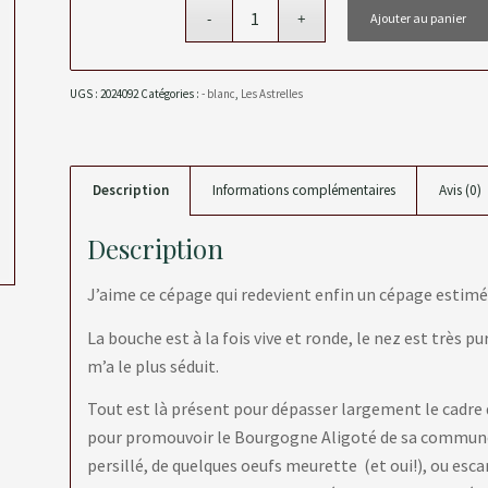
Ajouter au panier
UGS :
2024092
Catégories :
- blanc
,
Les Astrelles
Description
Informations complémentaires
Avis (0)
Description
J’aime ce cépage qui redevient enfin un cépage estimé 
La bouche est à la fois vive et ronde, le nez est très pur
m’a le plus séduit.
Tout est là présent pour dépasser largement le cadre 
pour promouvoir le Bourgogne Aligoté de sa commune.
persillé, de quelques oeufs meurette (et oui!), ou esca