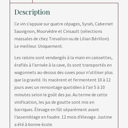
Description
Ce vin s’appuie sur quatre cépages, Syrah, Cabernet
Sauvignon, Mourvèdre et Cinsault (sélections
massales de chez Trevallon ou de Lilian Bérillon).
Le meilleur. Uniquement.
Les raisins sont vendangés à la main en caissettes,
éraflés à l’arrivée à la cave, ils sont transportés en
wagonnets au-dessus des cuves pour n’utiliser plus
que la gravité. Ils macèrent et fermentent 10 à 12
jours avec un remontage quotidien à l’air 5 à 10
minutes selon le goût des jus. Au terme de cette
vinification, les jus de goutte sont mis en
barriques. Élevage en fût séparément avant
l’assemblage en foudre. 12 mois d’élevage. Justine
a été à bonne école.