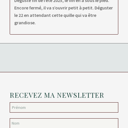
Dégusté fin de l’été 2025, le vin en a sous le pied.
Encore fermé, il va s’ouvrir petit à petit. Déguster
le 22 en attendant cette quille qui va être
grandiose.
RECEVEZ MA NEWSLETTER