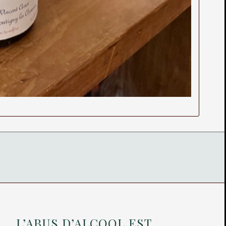
L’ABUS D’ALCOOL EST