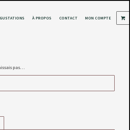
GUSTATIONS
À PROPOS
CONTACT
MON COMPTE
aissais pas…