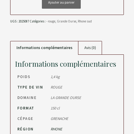
Ajouter au panier
UGS :
2025087
Catégories :
- rouge
,
Grande Ourse
,
Rhone sud
Informations complémentaires
Avis (0)
Informations complémentaires
POIDS
1,4 kg
TYPE DE VIN
ROUGE
DOMAINE
LA GRANDE OURSE
FORMAT
150 cl
CÉPAGE
GRENACHE
RÉGION
RHONE