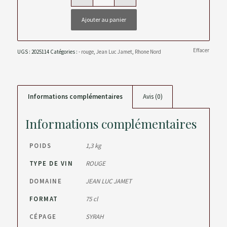
Ajouter au panier
Effacer
UGS :
2025114
Catégories :
- rouge
,
Jean Luc Jamet
,
Rhone Nord
Informations complémentaires
Avis (0)
Informations complémentaires
POIDS
1,3 kg
TYPE DE VIN
ROUGE
DOMAINE
JEAN LUC JAMET
FORMAT
75 cl
CÉPAGE
SYRAH