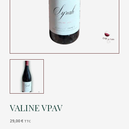
VALINE VPAV
29,00
€
TTC