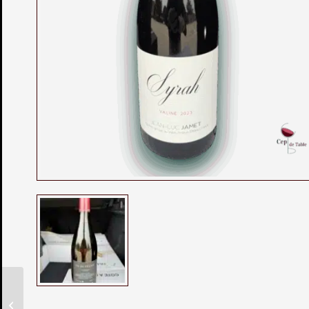
Côte Rôtie Terrasses