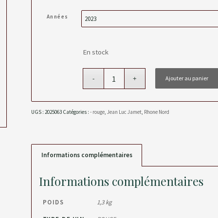
Années
En stock
Ajouter au panier
UGS :
2025063
Catégories :
- rouge
,
Jean Luc Jamet
,
Rhone Nord
Informations complémentaires
Informations complémentaires
POIDS
1,3 kg