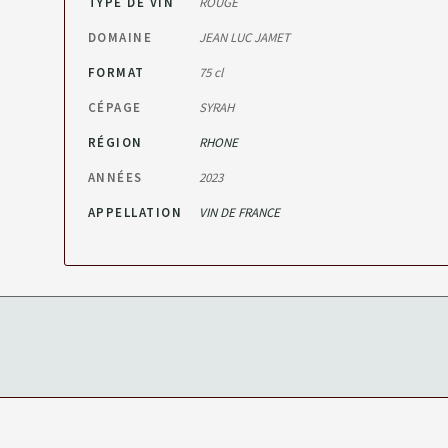
TYPE DE VIN
ROUGE
DOMAINE
JEAN LUC JAMET
FORMAT
75 cl
CÉPAGE
SYRAH
RÉGION
RHONE
ANNÉES
2023
APPELLATION
VIN DE FRANCE