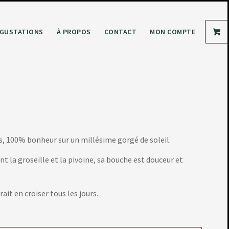
GUSTATIONS
À PROPOS
CONTACT
MON COMPTE
s, 100% bonheur sur un millésime gorgé de soleil.
nt la groseille et la pivoine, sa bouche est douceur et
ait en croiser tous les jours.