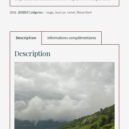
UGS :
2025003
Catégories :
- rouge
,
Jean Luc Jamet
,
Rhone Nord
Description
Informations complémentaires
Description