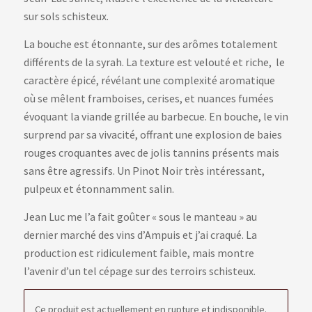
sur sols schisteux.
La bouche est étonnante, sur des arômes totalement
différents de la syrah. La texture est velouté et riche, le
caractère épicé, révélant une complexité aromatique
où se mêlent framboises, cerises, et nuances fumées
évoquant la viande grillée au barbecue. En bouche, le vin
surprend par sa vivacité, offrant une explosion de baies
rouges croquantes avec de jolis tannins présents mais
sans être agressifs. Un Pinot Noir très intéressant,
pulpeux et étonnamment salin.
Jean Luc me l’a fait goûter « sous le manteau » au
dernier marché des vins d’Ampuis et j’ai craqué. La
production est ridiculement faible, mais montre
l’avenir d’un tel cépage sur des terroirs schisteux.
Ce produit est actuellement en rupture et indisponible.