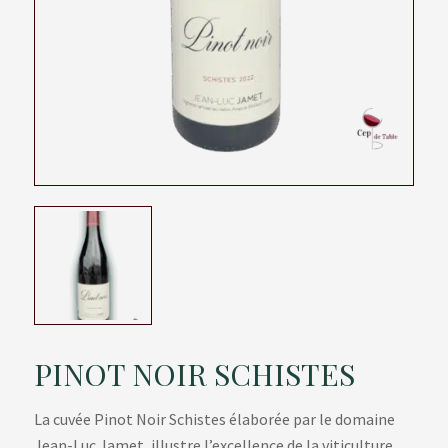
PINOT NOIR SCHISTES
La cuvée Pinot Noir Schistes élaborée par le domaine
Jean-Luc Jamet, illustre l’excellence de la viticulture