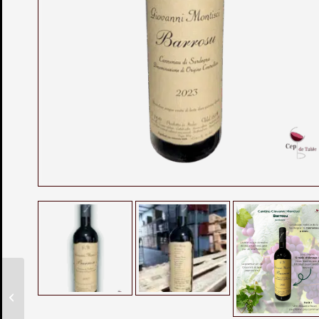
Pinot Noir Schistes