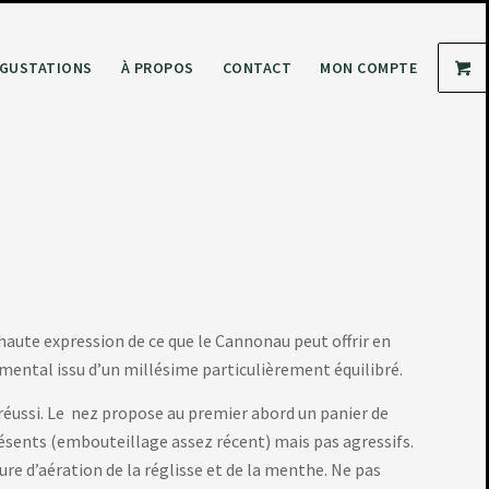
GUSTATIONS
À PROPOS
CONTACT
MON COMPTE
 haute expression de ce que le Cannonau peut offrir en
mental issu d’un millésime particulièrement équilibré.
réussi. Le nez propose au premier abord un panier de
présents (embouteillage assez récent) mais pas agressifs.
eure d’aération de la réglisse et de la menthe. Ne pas