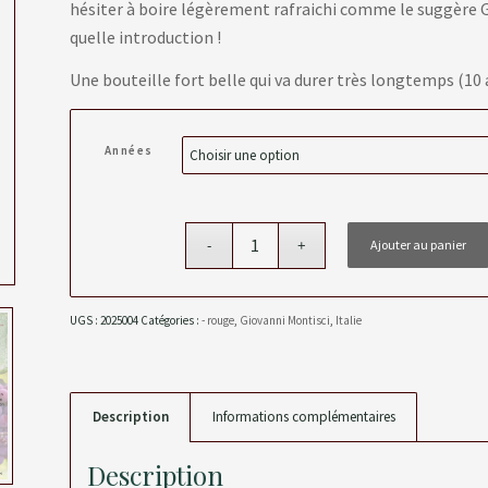
hésiter à boire légèrement rafraichi comme le suggère G
quelle introduction !
Une bouteille fort belle qui va durer très longtemps (1
Années
Ajouter au panier
UGS :
2025004
Catégories :
- rouge
,
Giovanni Montisci
,
Italie
Description
Informations complémentaires
Description