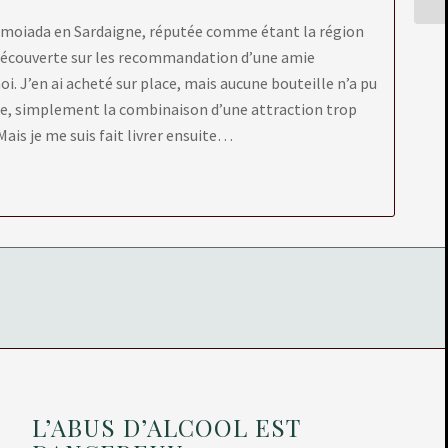
Mamoiada en Sardaigne, réputée comme étant la région
i découverte sur les recommandation d’une amie
i. J’en ai acheté sur place, mais aucune bouteille n’a pu
ne, simplement la combinaison d’une attraction trop
Mais je me suis fait livrer ensuite…
L’ABUS D’ALCOOL EST