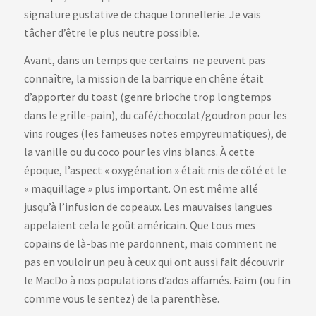
signature gustative de chaque tonnellerie. Je vais
tâcher d’être le plus neutre possible.
Avant, dans un temps que certains ne peuvent pas
connaître, la mission de la barrique en chêne était
d’apporter du toast (genre brioche trop longtemps
dans le grille-pain), du café/chocolat/goudron pour les
vins rouges (les fameuses notes empyreumatiques), de
la vanille ou du coco pour les vins blancs. À cette
époque, l’aspect « oxygénation » était mis de côté et le
« maquillage » plus important. On est même allé
jusqu’à l’infusion de copeaux. Les mauvaises langues
appelaient cela le goût américain. Que tous mes
copains de là-bas me pardonnent, mais comment ne
pas en vouloir un peu à ceux qui ont aussi fait découvrir
le MacDo à nos populations d’ados affamés. Faim (ou fin
comme vous le sentez) de la parenthèse.