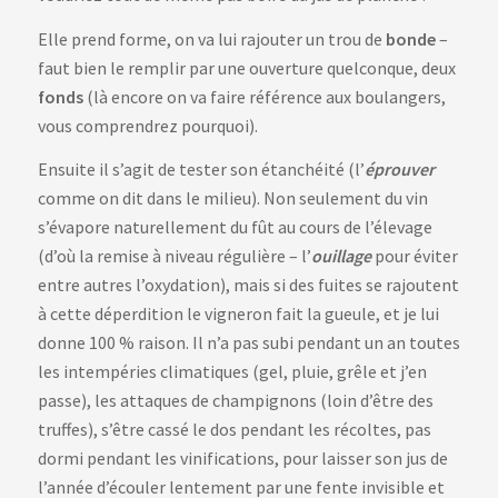
Elle prend forme, on va lui rajouter un trou de
bonde
–
faut bien le remplir par une ouverture quelconque, deux
fonds
(là encore on va faire référence aux boulangers,
vous comprendrez pourquoi).
Ensuite il s’agit de tester son étanchéité (l’
éprouver
comme on dit dans le milieu). Non seulement du vin
s’évapore naturellement du fût au cours de l’élevage
(d’où la remise à niveau régulière – l’
ouillage
pour éviter
entre autres l’oxydation), mais si des fuites se rajoutent
à cette déperdition le vigneron fait la gueule, et je lui
donne 100 % raison. Il n’a pas subi pendant un an toutes
les intempéries climatiques (gel, pluie, grêle et j’en
passe), les attaques de champignons (loin d’être des
truffes), s’être cassé le dos pendant les récoltes, pas
dormi pendant les vinifications, pour laisser son jus de
l’année d’écouler lentement par une fente invisible et