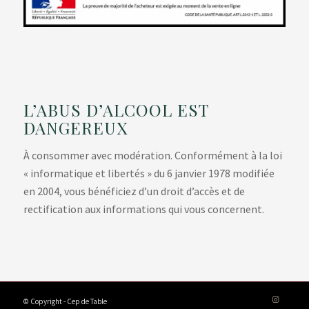
L’ABUS D’ALCOOL EST
DANGEREUX
À consommer avec modération. Conformément à la loi
« informatique et libertés » du 6 janvier 1978 modifiée
en 2004, vous bénéficiez d’un droit d’accès et de
rectification aux informations qui vous concernent.
© Copyright - Cep de Table