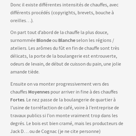
Donc il existe différentes intensités de chauffes, avec
différents procédés (copyrights, brevets, bouche à
oreilles…).
On part tout d’abord de la chauffe la plus douce,
surnommée
Blonde
ou
Blanche
selon les régions /
ateliers. Les arômes du fût en fin de chauffe sont très
délicats, la porte de la boulangerie est entrouverte,
odeurs de levain, de début de cuisson du pain, une jolie
amande tiède.
Ensuite on va monter progressivement vers des
chauffes
Moyennes
pour arriver in fine à des chauffes
Fortes
. Le nez passe de la boulangerie de quartier à
l’usine de torréfaction de café, voire à l’entreprise de
travaux publics si l’on monte vraiment trop dans les
degrés. Le bois est bien cramé, mais les producteurs de
Jack D… ou de Cognac (je ne cite personne)