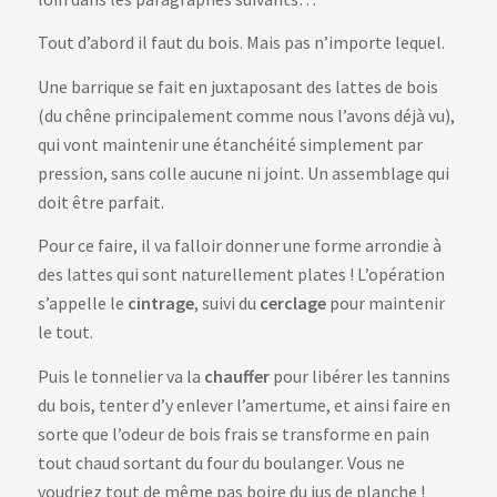
Tout d’abord il faut du bois. Mais pas n’importe lequel.
Une barrique se fait en juxtaposant des lattes de bois
(du chêne principalement comme nous l’avons déjà vu),
qui vont maintenir une étanchéité simplement par
pression, sans colle aucune ni joint. Un assemblage qui
doit être parfait.
Pour ce faire, il va falloir donner une forme arrondie à
des lattes qui sont naturellement plates ! L’opération
s’appelle le
cintrage
, suivi du
cerclage
pour maintenir
le tout.
Puis le tonnelier va la
chauffer
pour libérer les tannins
du bois, tenter d’y enlever l’amertume, et ainsi faire en
sorte que l’odeur de bois frais se transforme en pain
tout chaud sortant du four du boulanger. Vous ne
voudriez tout de même pas boire du jus de planche !