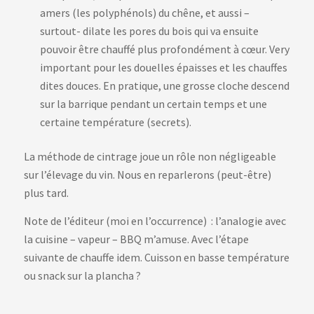
amers (les polyphénols) du chêne, et aussi –
surtout- dilate les pores du bois qui va ensuite
pouvoir être chauffé plus profondément à cœur. Very
important pour les douelles épaisses et les chauffes
dites douces. En pratique, une grosse cloche descend
sur la barrique pendant un certain temps et une
certaine température (secrets).
La méthode de cintrage joue un rôle non négligeable
sur l’élevage du vin. Nous en reparlerons (peut-être)
plus tard.
Note de l’éditeur (moi en l’occurrence) : l’analogie avec
la cuisine – vapeur – BBQ m’amuse. Avec l’étape
suivante de chauffe idem. Cuisson en basse température
ou snack sur la plancha ?