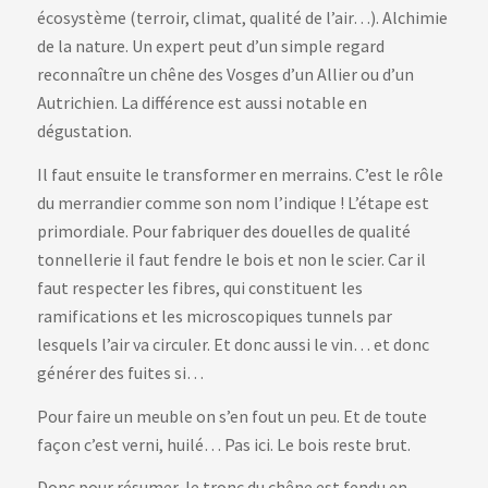
écosystème (terroir, climat, qualité de l’air…). Alchimie
de la nature. Un expert peut d’un simple regard
reconnaître un chêne des Vosges d’un Allier ou d’un
Autrichien. La différence est aussi notable en
dégustation.
Il faut ensuite le transformer en merrains. C’est le rôle
du merrandier comme son nom l’indique ! L’étape est
primordiale. Pour fabriquer des douelles de qualité
tonnellerie il faut fendre le bois et non le scier. Car il
faut respecter les fibres, qui constituent les
ramifications et les microscopiques tunnels par
lesquels l’air va circuler. Et donc aussi le vin… et donc
générer des fuites si…
Pour faire un meuble on s’en fout un peu. Et de toute
façon c’est verni, huilé… Pas ici. Le bois reste brut.
Donc pour résumer, le tronc du chêne est fendu en