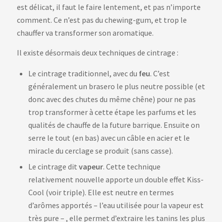
est délicat, il faut le faire lentement, et pas n’importe
comment. Ce n’est pas du chewing-gum, et trop le
chauffer va transformer son aromatique.
Il existe désormais deux techniques de cintrage :
Le cintrage traditionnel, avec du
feu
. C’est
généralement un brasero le plus neutre possible (et
donc avec des chutes du même chêne) pour ne pas
trop transformer à cette étape les parfums et les
qualités de chauffe de la future barrique. Ensuite on
serre le tout (en bas) avec un câble en acier et le
miracle du cerclage se produit (sans casse).
Le cintrage dit
vapeur
. Cette technique
relativement nouvelle apporte un double effet Kiss-
Cool (voir triple). Elle est neutre en termes
d’arômes apportés – l’eau utilisée pour la vapeur est
très pure – , elle permet d’extraire les tanins les plus