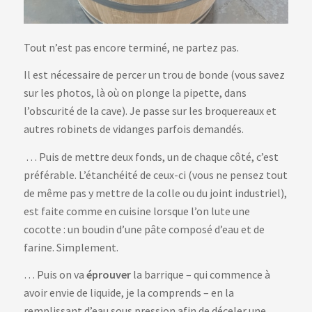
Tout n’est pas encore terminé, ne partez pas.
Il est nécessaire de percer un trou de bonde (vous savez
sur les photos, là où on plonge la pipette, dans
l’obscurité de la cave). Je passe sur les broquereaux et
autres robinets de vidanges parfois demandés.
…
Puis de mettre deux fonds, un de chaque côté, c’est
préférable. L’étanchéité de ceux-ci (vous ne pensez tout
de même pas y mettre de la colle ou du joint industriel),
est faite comme en cuisine lorsque l’on lute une
cocotte : un boudin d’une pâte composé d’eau et de
farine. Simplement.
… Puis on va
éprouver
la barrique – qui commence à
avoir envie de liquide, je la comprends – en la
remplissant d’eau sous pression afin de déceler une