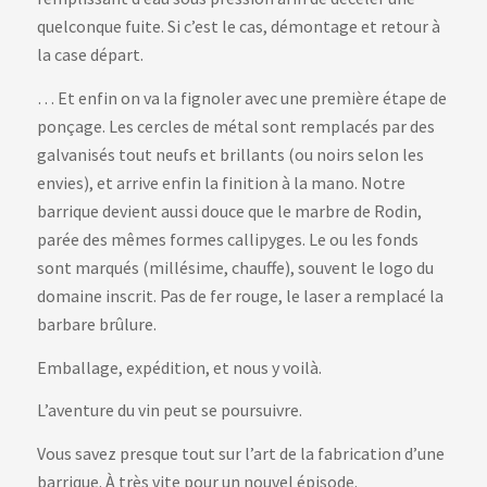
quelconque fuite. Si c’est le cas, démontage et retour à
la case départ.
… Et enfin on va la fignoler avec une première étape de
ponçage. Les cercles de métal sont remplacés par des
galvanisés tout neufs et brillants (ou noirs selon les
envies), et arrive enfin la finition à la mano. Notre
barrique devient aussi douce que le marbre de Rodin,
parée des mêmes formes callipyges. Le ou les fonds
sont marqués (millésime, chauffe), souvent le logo du
domaine inscrit. Pas de fer rouge, le laser a remplacé la
barbare brûlure.
Emballage, expédition, et nous y voilà.
L’aventure du vin peut se poursuivre.
Vous savez presque tout sur l’art de la fabrication d’une
barrique. À très vite pour un nouvel épisode.