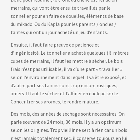
merrains, qui vont être ensuite travaillés par le
tonnelier pour en faire de douelles, éléments de base
du mikado. Ou du Kapla pour les parents / oncles /
tantes qui ont un jour acheté un jeu d’enfants.
Ensuite, il faut faire preuve de patience et
d’ingéniosité. Le tonnelier a acheté quelques (!) mètres
cubes de merrains, il faut les mettre à sécher. Le bois
frais n’est pas utilisable, il va d’une part « travailler »
selon l’environnement dans lequel il va être exposé, et
d’autre part ses tanins sont trop encore rustiques,
amers. Il faut le sécher et l’affiner en quelque sorte.
Concentrer ses arômes, le rendre mature.
Des mois, des années de séchage sont nécessaires. On
parle souvent de 24 mois, 36 mois. Il y a un optimum
selon les origines. Trop vieillir ne sert à rien car un bois
n’est jamais totalement sec, il conserve toujours en lui