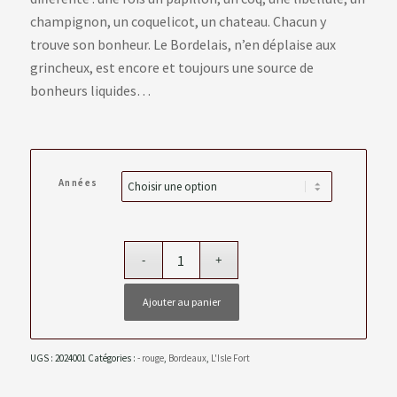
champignon, un coquelicot, un chateau. Chacun y
trouve son bonheur. Le Bordelais, n’en déplaise aux
grincheux, est encore et toujours une source de
bonheurs liquides…
Années
Ajouter au panier
UGS :
2024001
Catégories :
- rouge
,
Bordeaux
,
L'Isle Fort