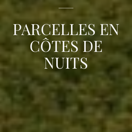
PARCELLES EN
CÔTES DE
NUITS