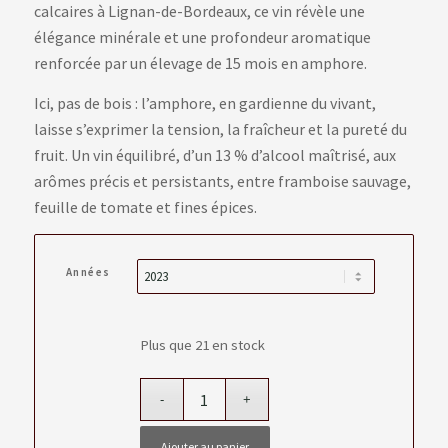
calcaires à Lignan-de-Bordeaux, ce vin révèle une
élégance minérale et une profondeur aromatique
renforcée par un élevage de 15 mois en amphore.
Ici, pas de bois : l’amphore, en gardienne du vivant,
laisse s’exprimer la tension, la fraîcheur et la pureté du
fruit. Un vin équilibré, d’un 13 % d’alcool maîtrisé, aux
arômes précis et persistants, entre framboise sauvage,
feuille de tomate et fines épices.
Années
Plus que 21 en stock
Ajouter au panier