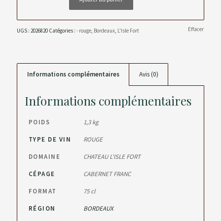
Effacer
UGS :
2026820
Catégories :
- rouge
,
Bordeaux
,
L'Isle Fort
Informations complémentaires
Avis (0)
Informations complémentaires
POIDS
1,3 kg
TYPE DE VIN
ROUGE
DOMAINE
CHATEAU L'ISLE FORT
CÉPAGE
CABERNET FRANC
FORMAT
75 cl
RÉGION
BORDEAUX