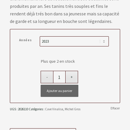
produites par an. Ses tanins très souples et fins le
rendent déjà trés bon dans sa jeunesse mais sa capacité
de garde et sa longueur en bouche sont légendaires.
Années
Plus que 2 en stock
Ajouter au panier
Effacer
UGS :
2026110
Catégories :
Cave Vinalisa
,
Michel Gros