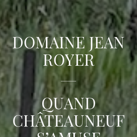
DOMAINE JEAN
ROYER
QUAND
CHÂTEAUNEUF