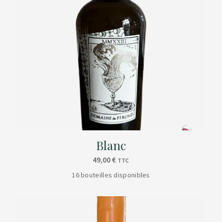
Blanc
49,00
€
TTC
16 bouteilles disponibles