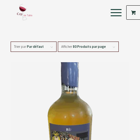
Trier par
Par défaut
Afficher
80 Produits par page