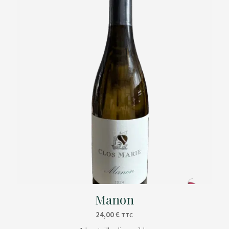
Manon
24,00
€
TTC