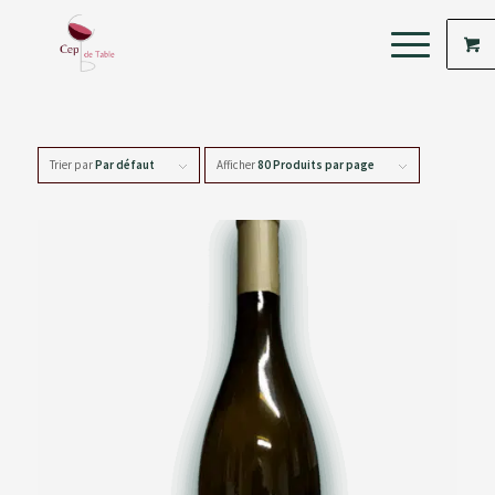
Trier par
Par défaut
Afficher
80 Produits par page