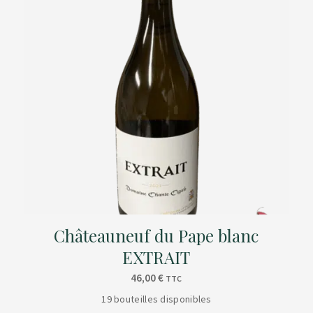
Châteauneuf du Pape blanc
EXTRAIT
46,00
€
TTC
19 bouteilles disponibles