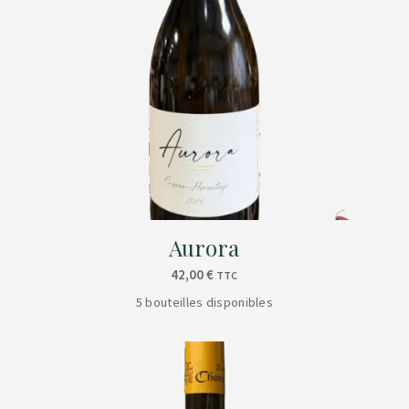
Aurora
42,00
€
TTC
5 bouteilles disponibles