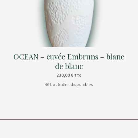
OCEAN – cuvée Embruns – blanc
de blanc
230,00
€
TTC
46 bouteilles disponibles