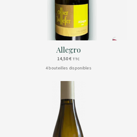
Allegro
14,50
€
TTC
4 bouteilles disponibles