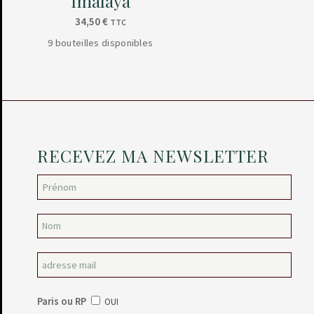
Imalaya
34,50
€
TTC
9 bouteilles disponibles
RECEVEZ MA NEWSLETTER
Paris ou RP
OUI