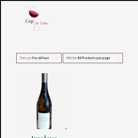
Trier par
Par défaut
Afficher
80 Produits par page