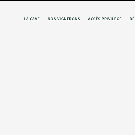
LA CAVE
NOS VIGNERONS
ACCÈS PRIVILÈGE
DÉ