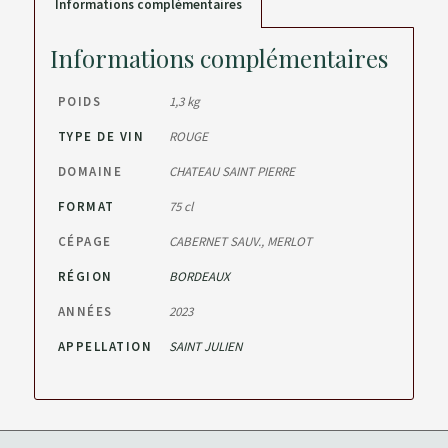
Informations complémentaires
Informations complémentaires
POIDS
1,3 kg
TYPE DE VIN
ROUGE
DOMAINE
CHATEAU SAINT PIERRE
FORMAT
75 cl
CÉPAGE
CABERNET SAUV.
,
MERLOT
RÉGION
BORDEAUX
ANNÉES
2023
APPELLATION
SAINT JULIEN