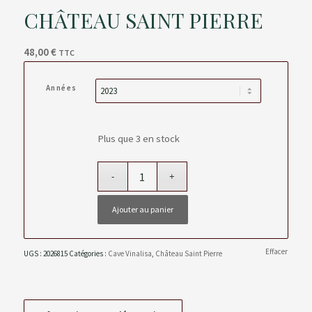
CHÂTEAU SAINT PIERRE
48,00
€
TTC
Années
Plus que 3 en stock
Ajouter au panier
Effacer
UGS :
2026815
Catégories :
Cave Vinalisa
,
Château Saint Pierre