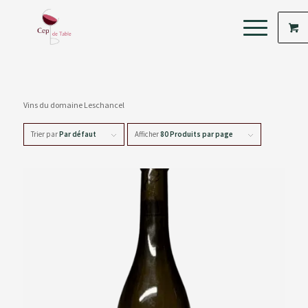
Vins du domaine Leschancel
Trier par
Par défaut
Afficher
80 Produits par page