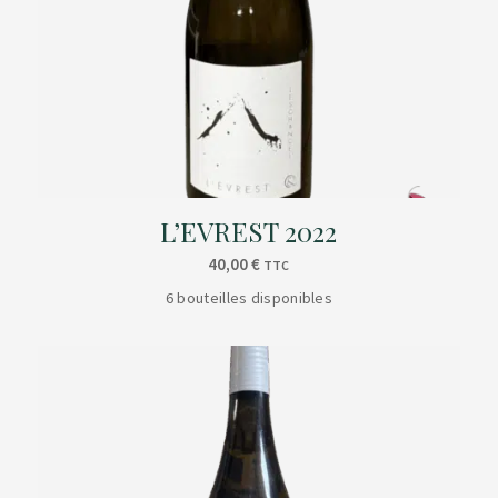
L’EVREST 2022
40,00
€
TTC
6 bouteilles disponibles