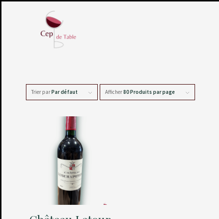
Trier par
Par défaut
Afficher
80 Produits par page