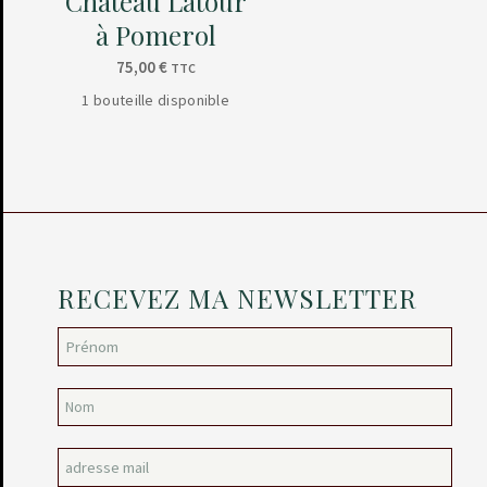
Château Latour
à Pomerol
75,00
€
TTC
1 bouteille disponible
RECEVEZ MA NEWSLETTER