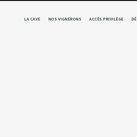
LA CAVE
NOS VIGNERONS
ACCÈS PRIVILÈGE
DÉ