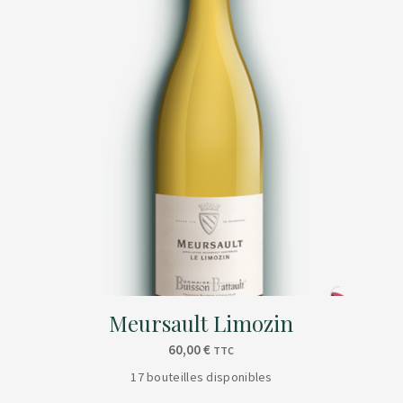
Meursault Limozin
60,00
€
TTC
17 bouteilles disponibles