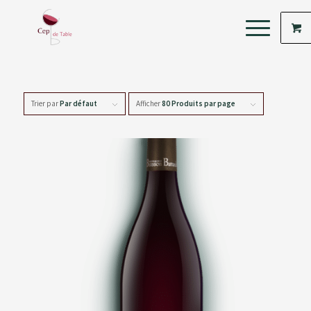
Trier par
Par défaut
Afficher
80 Produits par page