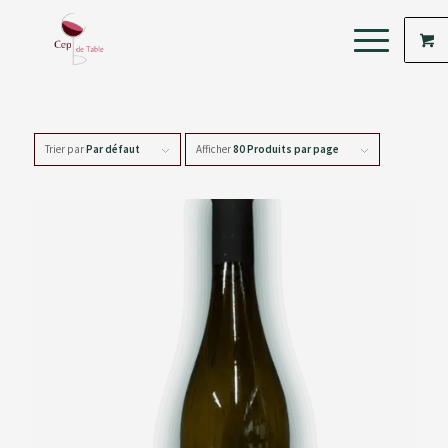
Trier par
Par défaut
Afficher
80 Produits par page