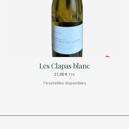
Les Clapas blanc
27,00
€
TTC
7 bouteilles disponibles