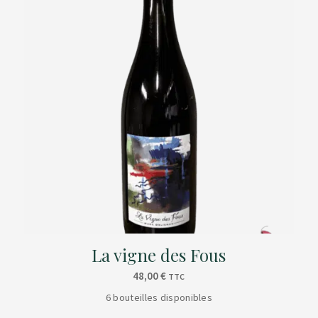
La vigne des Fous
48,00
€
TTC
6 bouteilles disponibles