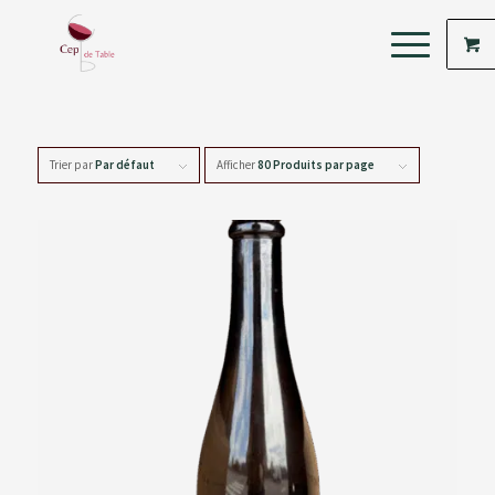
Trier par
Par défaut
Afficher
80 Produits par page