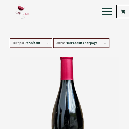
Trier par
Par défaut
Afficher
80 Produits par page