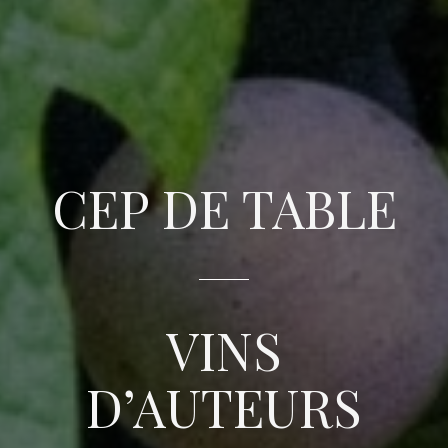
CEP DE TABLE
VINS
D’AUTEURS