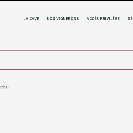
LA CAVE
NOS VIGNERONS
ACCÈS PRIVILÈGE
DÉ
erche ?